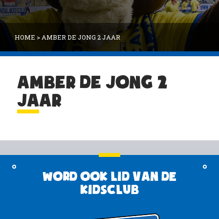
HOME
>
AMBER DE JONG 2 JAAR
AMBER DE JONG 2
JAAR
Word ook lid van de
KidsClub