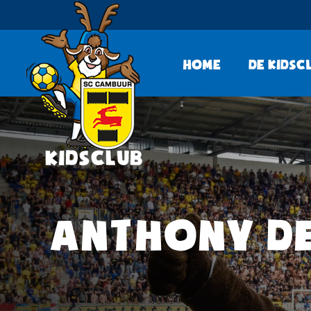
Home
De KidsC
ANTHONY DE 