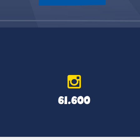
61.600