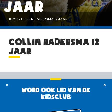
JAAR
HOME
>
COLLIN RADERSMA 12 JAAR
COLLIN RADERSMA 12
JAAR
Word ook lid van de
KidsClub