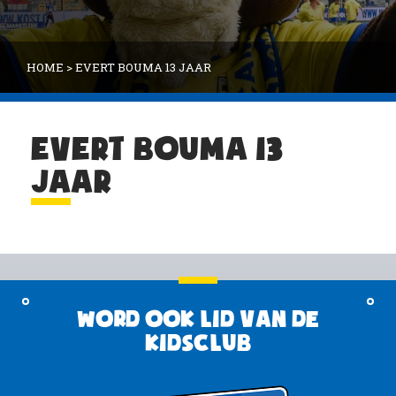
HOME
>
EVERT BOUMA 13 JAAR
EVERT BOUMA 13
JAAR
Word ook lid van de
KidsClub