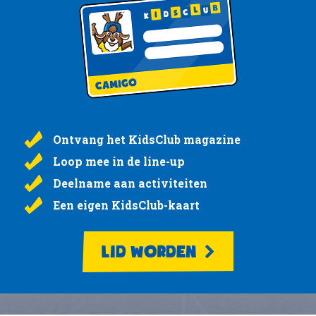
Ontvang het KidsClub magazine
Loop mee in de line-up
Deelname aan activiteiten
Een eigen KidsClub-kaart
LID WORDEN