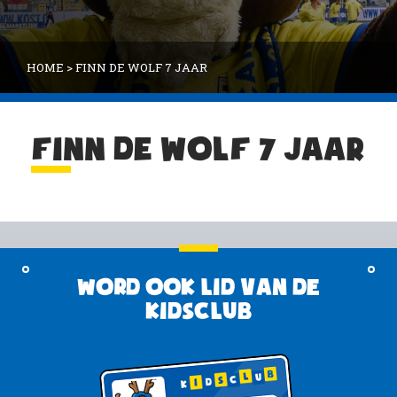
HOME
>
FINN DE WOLF 7 JAAR
FINN DE WOLF 7 JAAR
Word ook lid van de
KidsClub