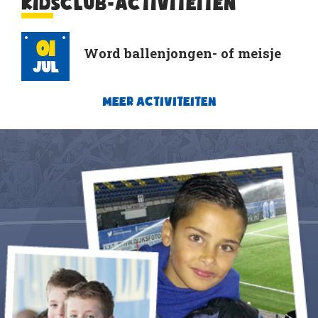
KIDSCLUB-ACTIVITEITEN
01
Word ballenjongen- of meisje
Jul
MEER ACTIVITEITEN