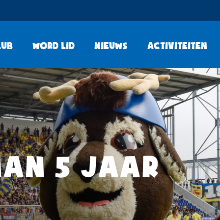
lub
Word lid
Nieuws
Activiteiten
AN 5 JAAR