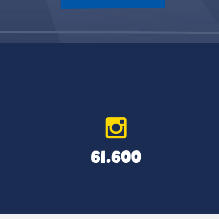
61.600