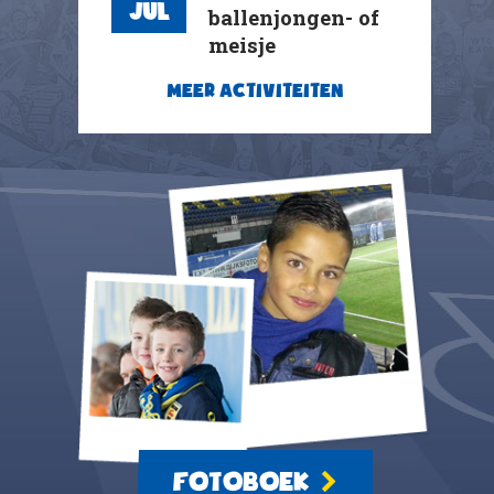
Jul
ballenjongen- of
meisje
MEER ACTIVITEITEN
FOTOBOEK