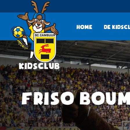
Home
De KidsC
FRISO BOUM