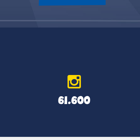
61.600