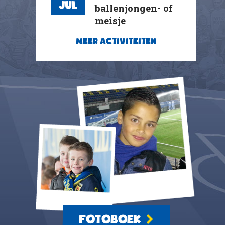
Jul
ballenjongen- of
meisje
MEER ACTIVITEITEN
FOTOBOEK