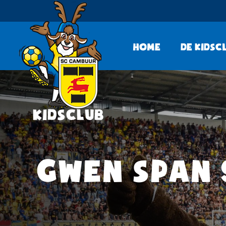
Home
De KidsC
GWEN SPAN 