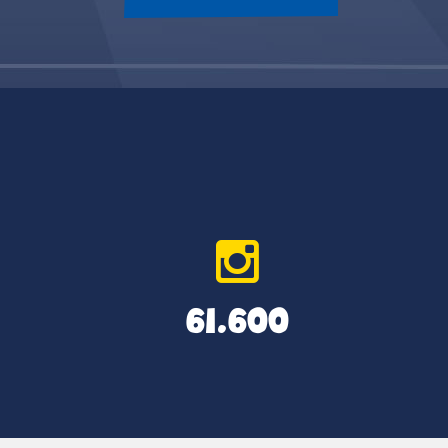
61.600