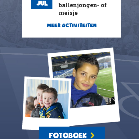
Jul
ballenjongen- of
meisje
MEER ACTIVITEITEN
FOTOBOEK