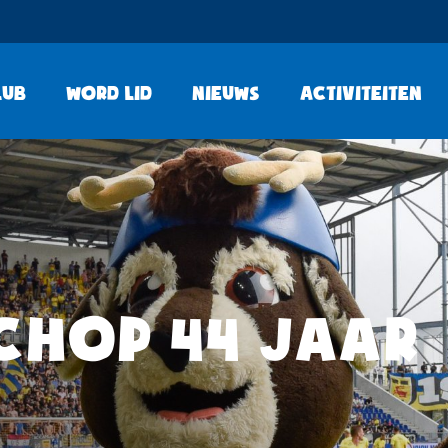
lub
Word lid
Nieuws
Activiteiten
CHOP 44 JAAR