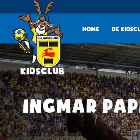
Home
De KidsC
INGMAR PAP