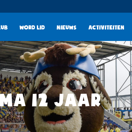
lub
Word lid
Nieuws
Activiteiten
MA 12 JAAR