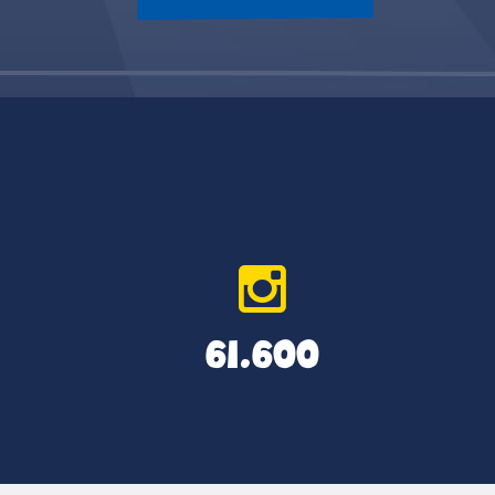
61.600