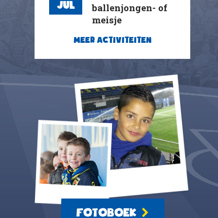
Jul
ballenjongen- of
meisje
MEER ACTIVITEITEN
FOTOBOEK