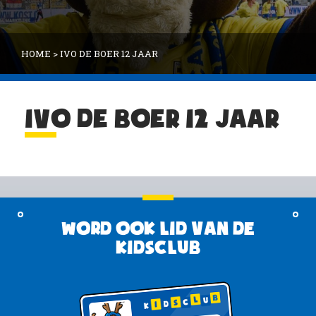
HOME
>
IVO DE BOER 12 JAAR
IVO DE BOER 12 JAAR
Word ook lid van de
KidsClub