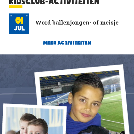
KIDSCLUB-ACTIVITEITEN
01
Word ballenjongen- of meisje
Jul
MEER ACTIVITEITEN