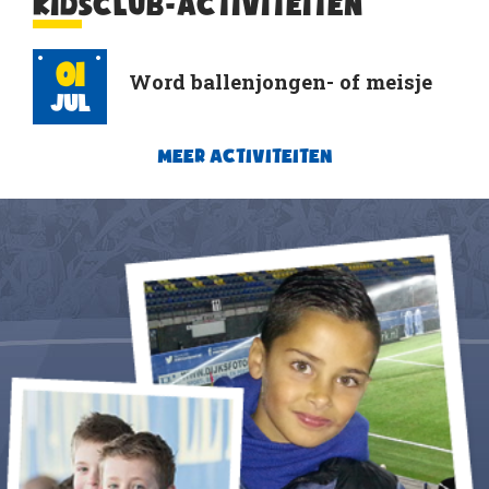
KIDSCLUB-ACTIVITEITEN
01
Word ballenjongen- of meisje
Jul
MEER ACTIVITEITEN