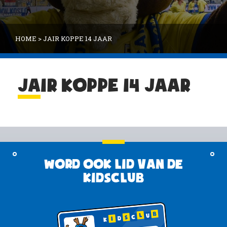
HOME
>
JAIR KOPPE 14 JAAR
JAIR KOPPE 14 JAAR
Word ook lid van de
KidsClub