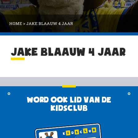
HOME
>
JAKE BLAAUW 4 JAAR
JAKE BLAAUW 4 JAAR
Word ook lid van de
KidsClub