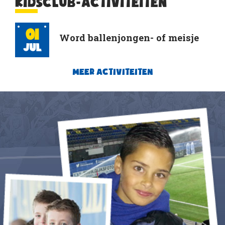
KIDSCLUB-ACTIVITEITEN
01
Word ballenjongen- of meisje
Jul
MEER ACTIVITEITEN