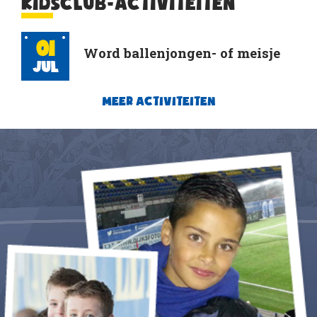
KIDSCLUB-ACTIVITEITEN
01
Word ballenjongen- of meisje
Jul
MEER ACTIVITEITEN