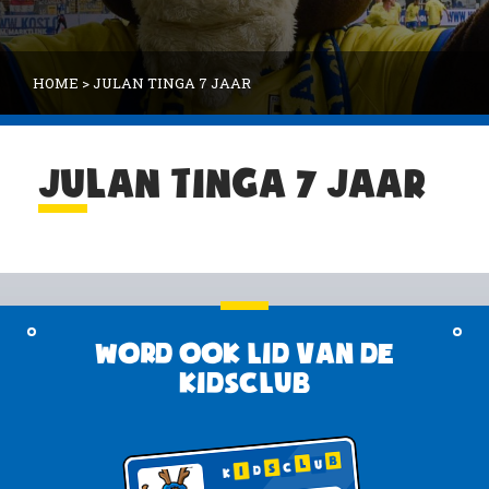
HOME
>
JULAN TINGA 7 JAAR
JULAN TINGA 7 JAAR
Word ook lid van de
KidsClub