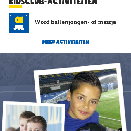
KIDSCLUB-ACTIVITEITEN
01
Word ballenjongen- of meisje
Jul
MEER ACTIVITEITEN