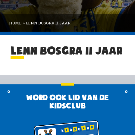
HOME
>
LENN BOSGRA 11 JAAR
LENN BOSGRA 11 JAAR
Word ook lid van de
KidsClub