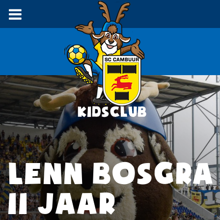
LENN BOSGRA
11 JAAR