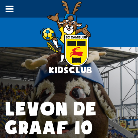
LEVON DE
GRAAF 10