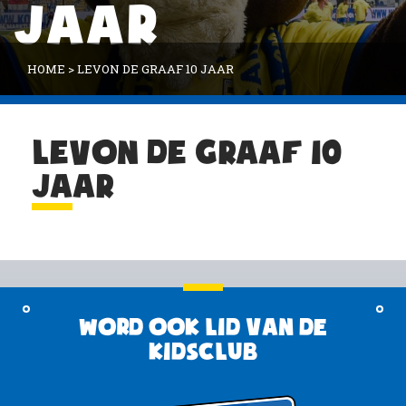
JAAR
HOME
>
LEVON DE GRAAF 10 JAAR
LEVON DE GRAAF 10
JAAR
Word ook lid van de
KidsClub