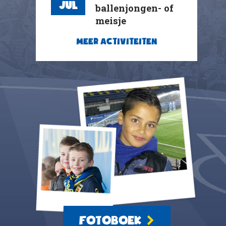
Jul
ballenjongen- of
meisje
MEER ACTIVITEITEN
FOTOBOEK