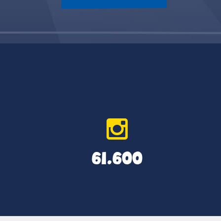
61.600