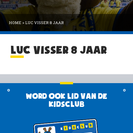
HOME
>
LUC VISSER 8 JAAR
LUC VISSER 8 JAAR
Word ook lid van de
KidsClub