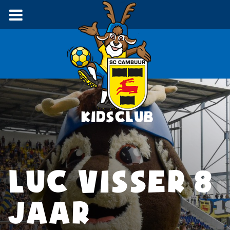
LUC VISSER 8
JAAR