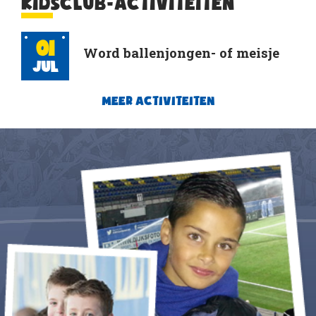
KIDSCLUB-ACTIVITEITEN
01
Word ballenjongen- of meisje
Jul
MEER ACTIVITEITEN