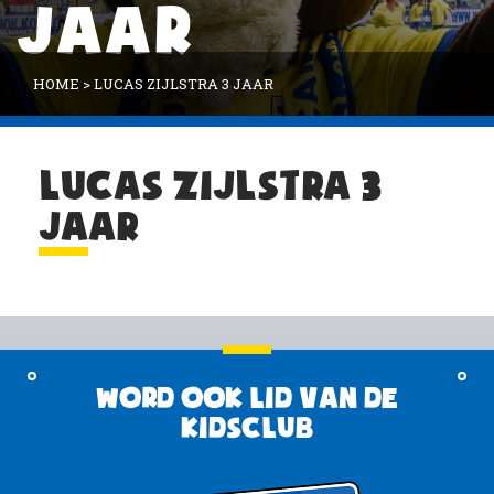
JAAR
HOME
>
LUCAS ZIJLSTRA 3 JAAR
LUCAS ZIJLSTRA 3
JAAR
Word ook lid van de
KidsClub