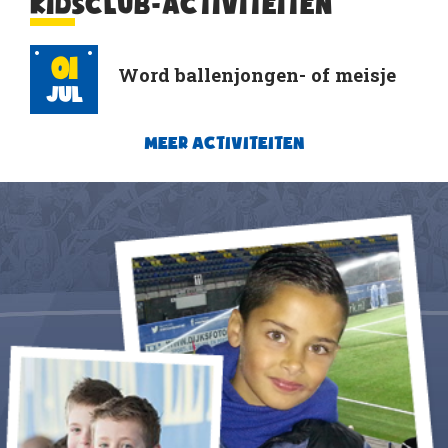
KIDSCLUB-ACTIVITEITEN
01
Word ballenjongen- of meisje
Jul
MEER ACTIVITEITEN