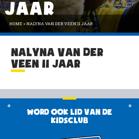
JAAR
HOME
>
NALYNA VAN DER VEEN 11 JAAR
NALYNA VAN DER
VEEN 11 JAAR
Word ook lid van de
KidsClub