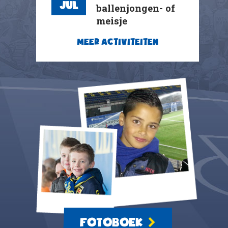
Jul
ballenjongen- of
meisje
MEER ACTIVITEITEN
FOTOBOEK