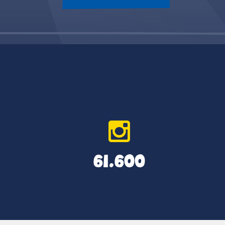
61.600