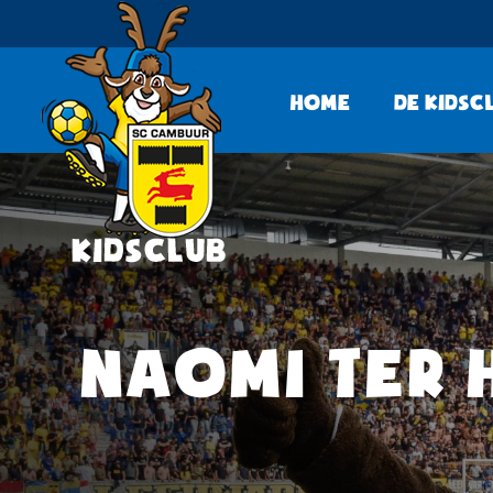
Home
De KidsC
NAOMI TER 