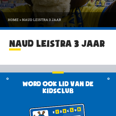
HOME
>
NAUD LEISTRA 3 JAAR
NAUD LEISTRA 3 JAAR
Word ook lid van de
KidsClub