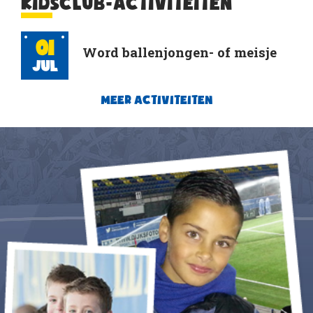
KIDSCLUB-ACTIVITEITEN
01
Word ballenjongen- of meisje
Jul
MEER ACTIVITEITEN