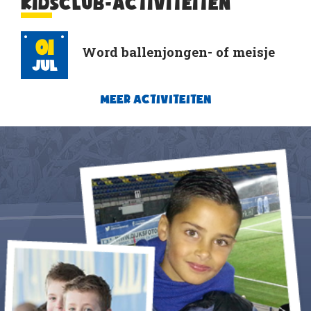
KIDSCLUB-ACTIVITEITEN
01
Word ballenjongen- of meisje
Jul
MEER ACTIVITEITEN