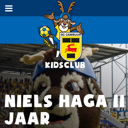
NIELS HAGA 11
JAAR