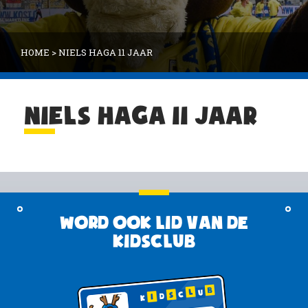
HOME
>
NIELS HAGA 11 JAAR
NIELS HAGA 11 JAAR
Word ook lid van de
KidsClub