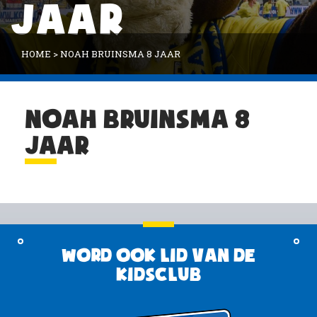
JAAR
HOME
>
NOAH BRUINSMA 8 JAAR
NOAH BRUINSMA 8
JAAR
Word ook lid van de
KidsClub