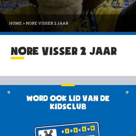
HOME
>
NORE VISSER 2 JAAR
NORE VISSER 2 JAAR
Word ook lid van de
KidsClub