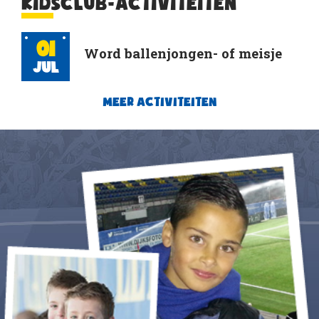
KIDSCLUB-ACTIVITEITEN
01
Word ballenjongen- of meisje
Jul
MEER ACTIVITEITEN