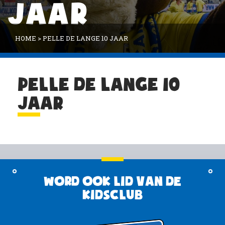
JAAR
HOME
>
PELLE DE LANGE 10 JAAR
PELLE DE LANGE 10
JAAR
Word ook lid van de
KidsClub