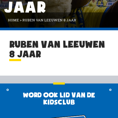
JAAR
HOME
>
RUBEN VAN LEEUWEN 8 JAAR
RUBEN VAN LEEUWEN
8 JAAR
Word ook lid van de
KidsClub