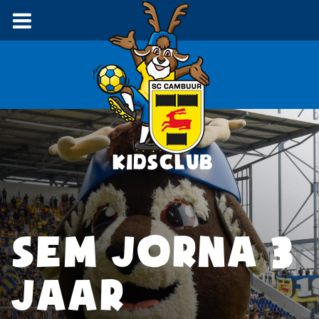
SEM JORNA 3
JAAR