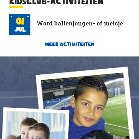
KIDSCLUB-ACTIVITEITEN
01
Word ballenjongen- of meisje
Jul
MEER ACTIVITEITEN