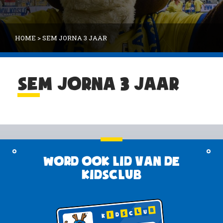
HOME
>
SEM JORNA 3 JAAR
SEM JORNA 3 JAAR
Word ook lid van de
KidsClub