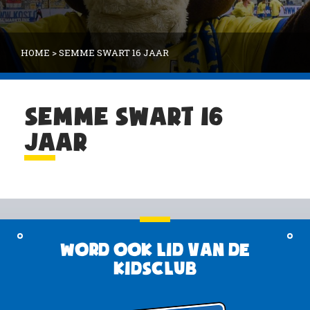
HOME
>
SEMME SWART 16 JAAR
SEMME SWART 16
JAAR
Word ook lid van de
KidsClub