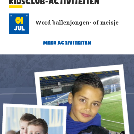
KIDSCLUB-ACTIVITEITEN
01
Word ballenjongen- of meisje
Jul
MEER ACTIVITEITEN