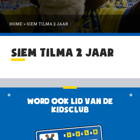
HOME
>
SIEM TILMA 2 JAAR
SIEM TILMA 2 JAAR
Word ook lid van de
KidsClub