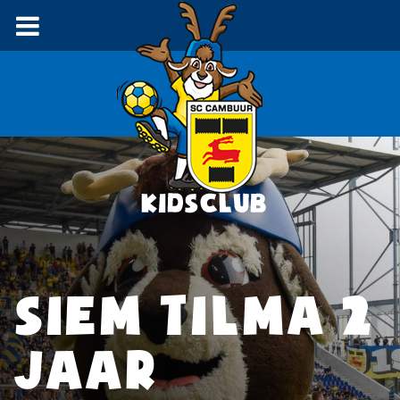
SIEM TILMA 2
JAAR