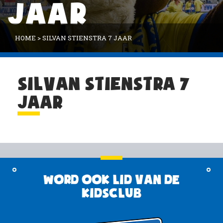
JAAR
HOME
>
SILVAN STIENSTRA 7 JAAR
SILVAN STIENSTRA 7
JAAR
Word ook lid van de
KidsClub