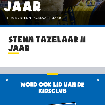
JAAR
HOME
>
STENN TAZELAAR 11 JAAR
STENN TAZELAAR 11
JAAR
Word ook lid van de
KidsClub