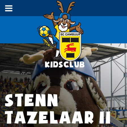
STENN
TAZELAAR 11