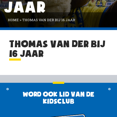
JAAR
HOME
>
THOMAS VAN DER BIJ 16 JAAR
THOMAS VAN DER BIJ
16 JAAR
Word ook lid van de
KidsClub