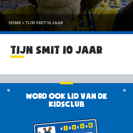
HOME
>
TIJN SMIT 10 JAAR
TIJN SMIT 10 JAAR
Word ook lid van de
KidsClub