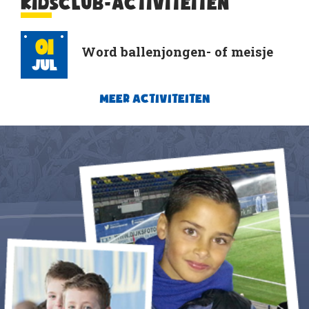
KIDSCLUB-ACTIVITEITEN
01
Word ballenjongen- of meisje
Jul
MEER ACTIVITEITEN