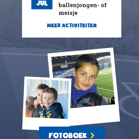
Jul
ballenjongen- of
meisje
MEER ACTIVITEITEN
FOTOBOEK