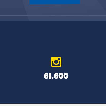
61.600