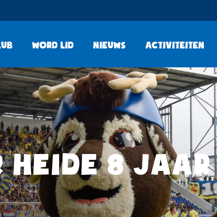
lub
Word lid
Nieuws
Activiteiten
 HEIDE 8 JAAR