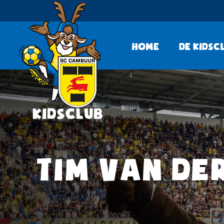
Home
De KidsC
TIM VAN DER