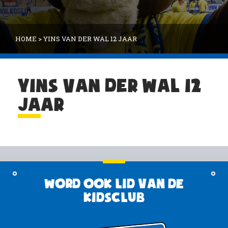
HOME
>
YINS VAN DER WAL 12 JAAR
YINS VAN DER WAL 12
JAAR
Word ook lid van de
KidsClub