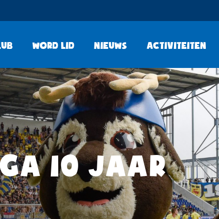
lub
Word lid
Nieuws
Activiteiten
GA 10 JAAR