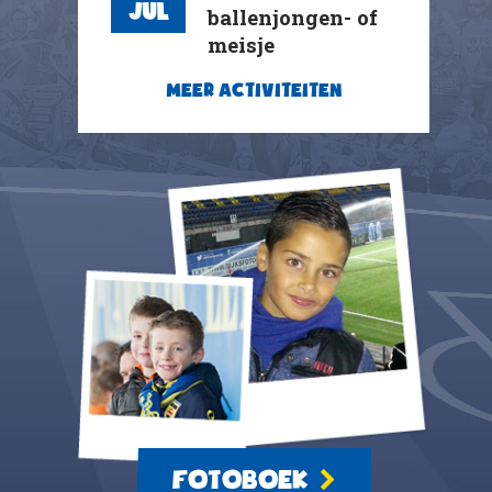
Jul
ballenjongen- of
meisje
MEER ACTIVITEITEN
FOTOBOEK