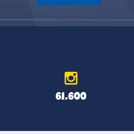
61.600