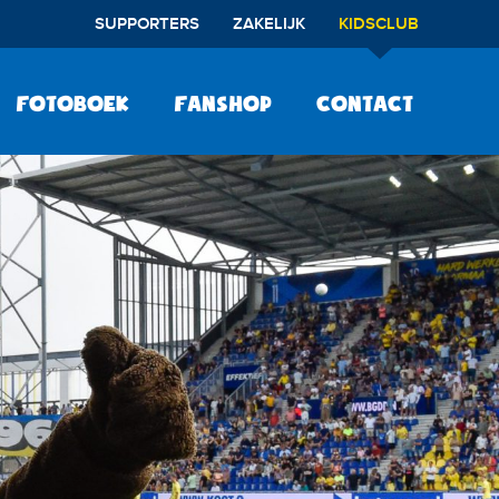
SUPPORTERS
ZAKELIJK
KIDSCLUB
Fotoboek
Fanshop
Contact