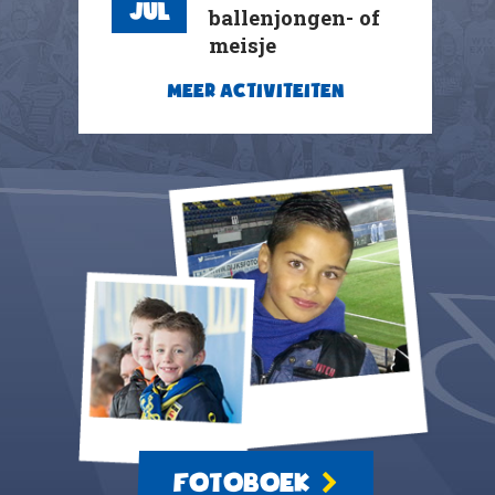
Jul
ballenjongen- of
meisje
MEER ACTIVITEITEN
FOTOBOEK