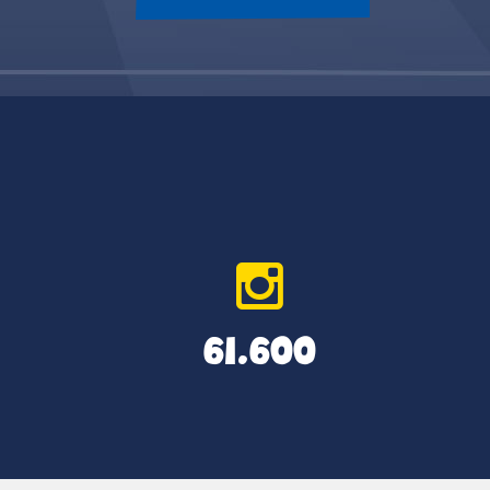
61.600