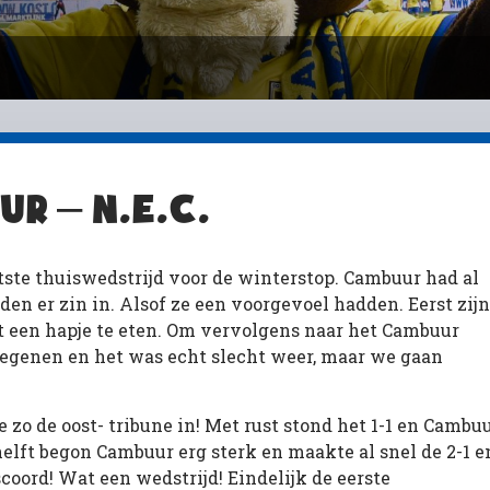
R – N.E.C.
ste thuiswedstrijd voor de winterstop. Cambuur had al
den er zin in. Alsof ze een voorgevoel hadden. Eerst zijn
t een hapje te eten. Om vervolgens naar het Cambuur
 regenen en het was echt slecht weer, maar we gaan
zo de oost- tribune in! Met rust stond het 1-1 en Cambu
helft begon Cambuur erg sterk en maakte al snel de 2-1 e
coord! Wat een wedstrijd! Eindelijk de eerste