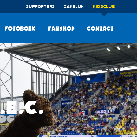
SUPPORTERS
ZAKELIJK
KIDSCLUB
Fotoboek
Fanshop
Contact
.E.C.