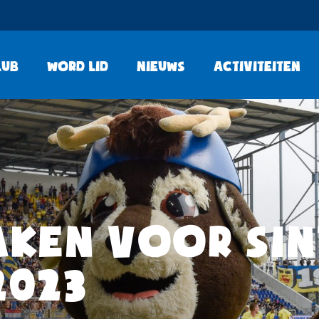
lub
Word lid
Nieuws
Activiteiten
KEN VOOR SIN
2023