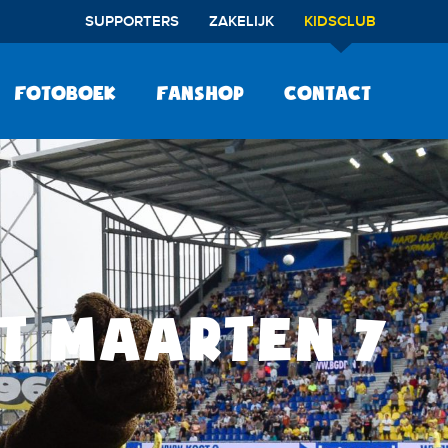
SUPPORTERS
ZAKELIJK
KIDSCLUB
Fotoboek
Fanshop
Contact
T MAARTEN 7