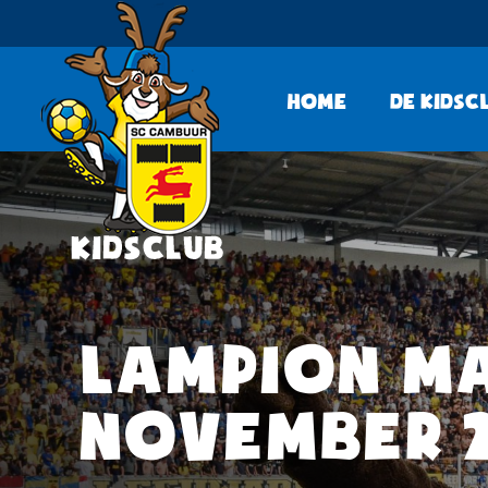
Home
De KidsC
LAMPION MA
NOVEMBER 