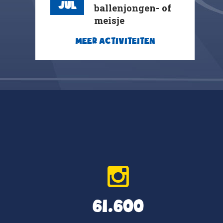
Jul
ballenjongen- of
meisje
MEER ACTIVITEITEN
61.600