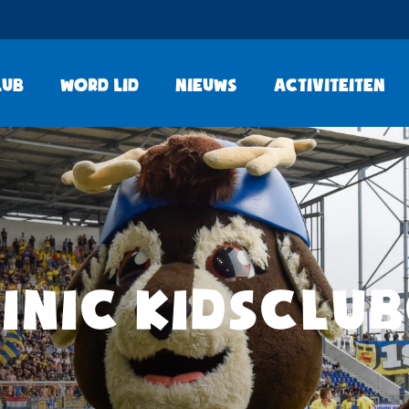
lub
Word lid
Nieuws
Activiteiten
INIC KIDSCLU