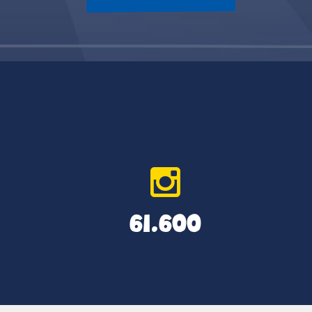
61.600