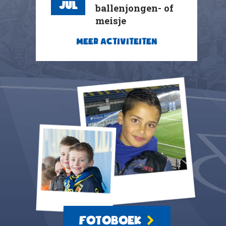
Jul
ballenjongen- of
meisje
MEER ACTIVITEITEN
FOTOBOEK