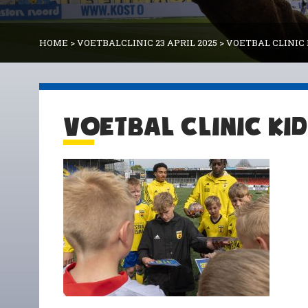
HOME
>
VOETBALCLINIC 23 APRIL 2025
>
VOETBAL CLINIC
VOETBAL CLINIC KI