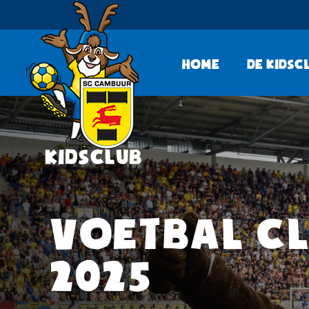
Home
De KidsC
VOETBAL CL
2025