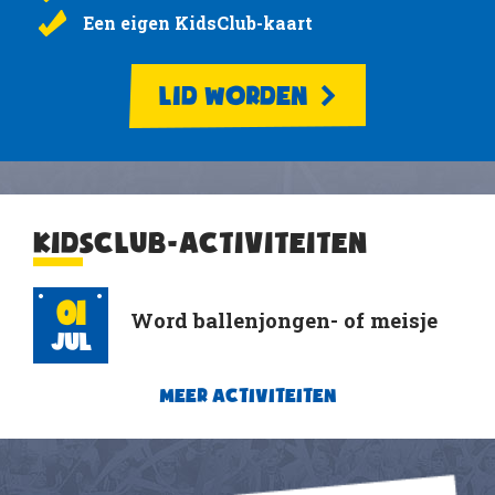
Een eigen KidsClub-kaart
LID WORDEN
KIDSCLUB-ACTIVITEITEN
01
Word ballenjongen- of meisje
Jul
MEER ACTIVITEITEN