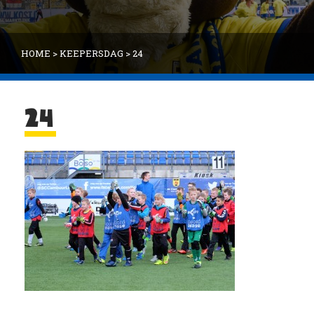
HOME
>
KEEPERSDAG
>
24
24