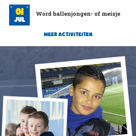
01
Word ballenjongen- of meisje
Jul
MEER ACTIVITEITEN