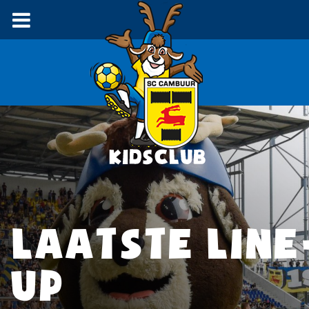
LAATSTE LINE
UP