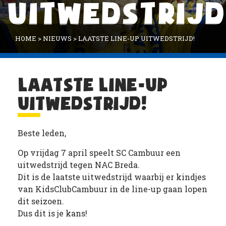
UITWEDSTRIJD
HOME
>
NIEUWS
>
LAATSTE LINE-UP UITWEDSTRIJD!
LAATSTE LINE-UP
UITWEDSTRIJD!
Beste leden,
Op vrijdag 7 april speelt SC Cambuur een
uitwedstrijd tegen NAC Breda.
Dit is de laatste uitwedstrijd waarbij er kindjes
van KidsClubCambuur in de line-up gaan lopen
dit seizoen.
Dus dit is je kans!