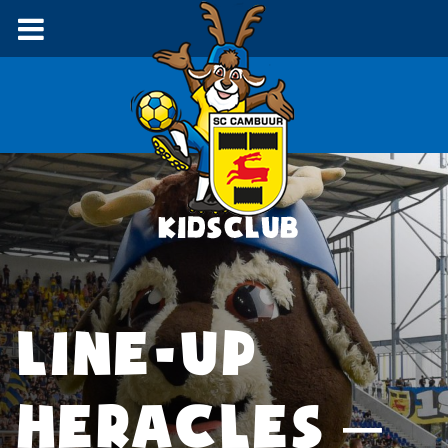
LINE-UP
HERACLES –