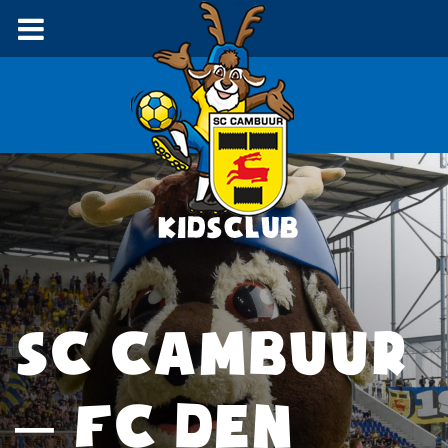
SC CAMBUUR
– FC DEN