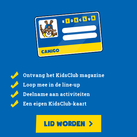
Ontvang het KidsClub magazine
Loop mee in de line-up
Deelname aan activiteiten
Een eigen KidsClub-kaart
LID WORDEN