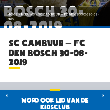
BOSCH 30-
HOME
>
NIEUWS
>
SC CAMBUUR – FC DEN BOSCH 30-08-
2019
08-2019
SC CAMBUUR – FC
DEN BOSCH 30-08-
2019
Word ook lid van de
KidsClub