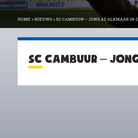
HOME
>
NIEUWS
>
SC CAMBUUR – JONG AZ ALKMAAR 29-11
SC CAMBUUR – JONG