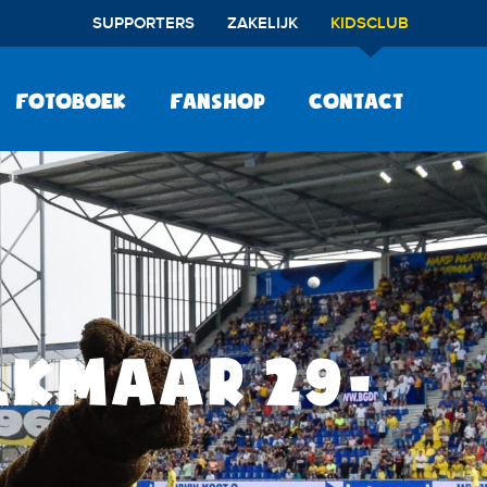
SUPPORTERS
ZAKELIJK
KIDSCLUB
Fotoboek
Fanshop
Contact
LKMAAR 29-