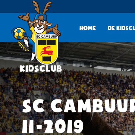
Home
De KidsC
SC CAMBUUR
11-2019