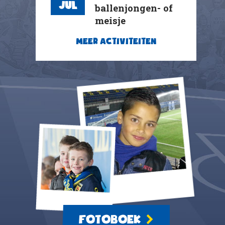
Jul
ballenjongen- of
meisje
MEER ACTIVITEITEN
FOTOBOEK