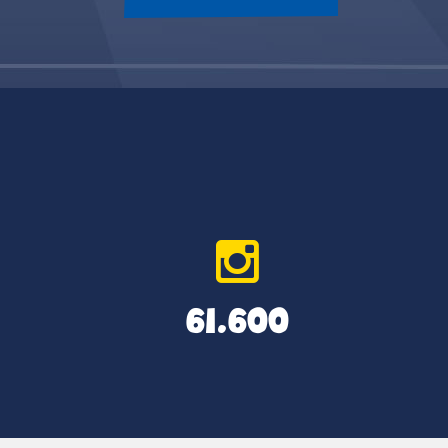
61.600