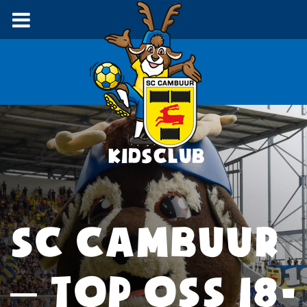
SC CAMBUUR
– TOP OSS 18-