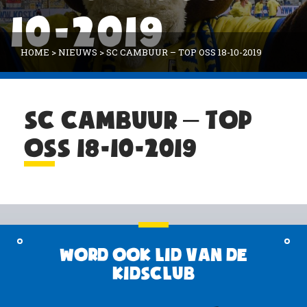
10-2019
HOME
>
NIEUWS
>
SC CAMBUUR – TOP OSS 18-10-2019
SC CAMBUUR – TOP
OSS 18-10-2019
Word ook lid van de
KidsClub