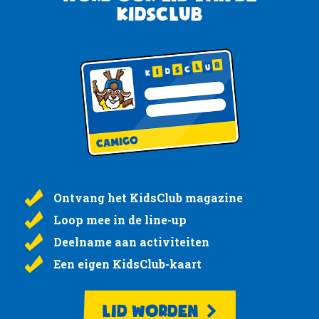
KidsClub
Ontvang het KidsClub magazine
Loop mee in de line-up
Deelname aan activiteiten
Een eigen KidsClub-kaart
LID WORDEN