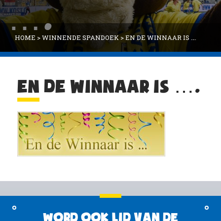
….
HOME
>
WINNENDE SPANDOEK
>
EN DE WINNAAR IS ….
EN DE WINNAAR IS ….
Word ook lid van de